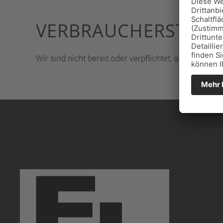
VERBRAUCHER­STREIT
Wir sind nicht bereit oder verpflichtet, an Streitb