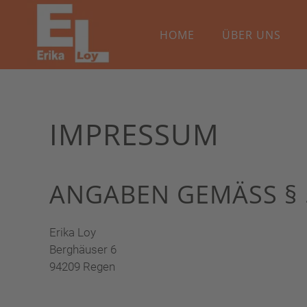
HOME
ÜBER UNS
Skip to main content
IMPRESSUM
ANGABEN GEMÄSS § 5
Erika Loy
Berghäuser 6
94209 Regen