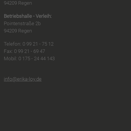
94209 Regen
Betriebshalle - Verleih:
Pointenstraße 2b
94209 Regen
Telefon: 0 99 21 - 75 12
Fax: 0 99 21 - 69 47
Mobil: 0 175 - 24 44 143
info@erika-loy.de